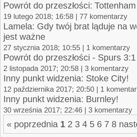
Powrót do przeszłości: Tottenham
19 lutego 2018; 16:58 | 77 komentarzy
Lamela: Gdy twój brat ląduje na 
jest ważne
27 stycznia 2018; 10:55 | 1 komentarzy
Powrót do przeszłości - Spurs 3:1 
2 listopada 2017; 20:58 | 3 komentarzy
Inny punkt widzenia: Stoke City!
12 października 2017; 20:50 | 1 komenta
Inny punkt widzenia: Burnley!
30 września 2017; 22:46 | 3 komentarzy
« poprzednia
1
2
3
4
5
6
7
8
nast