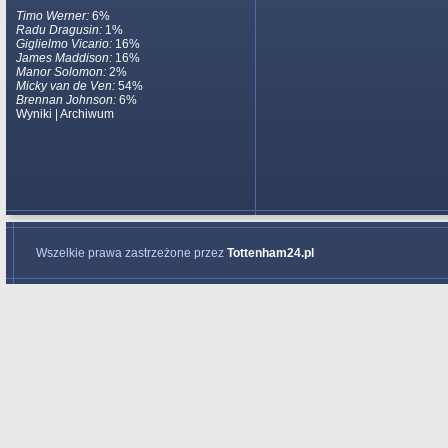
Timo Werner:
6%
Radu Dragusin:
1%
Giglielmo Vicario:
16%
James Maddison:
16%
Manor Solomon:
2%
Micky van de Ven:
54%
Brennan Johnson:
6%
Wyniki
|
Archiwum
Wszelkie prawa zastrzeżone przez
Tottenham24.pl