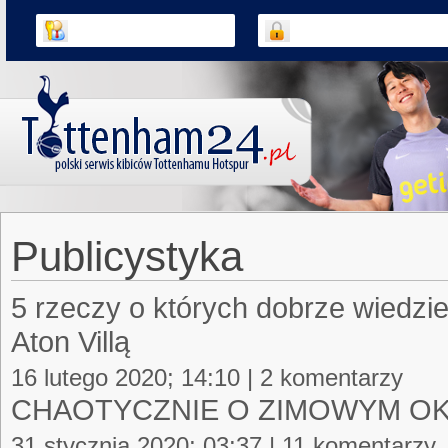
Publicystyka
5 rzeczy o których dobrze wiedzi
Aton Villą
16 lutego 2020; 14:10 | 2 komentarzy
CHAOTYCZNIE O ZIMOWYM O
31 stycznia 2020; 03:37 | 11 komentarzy