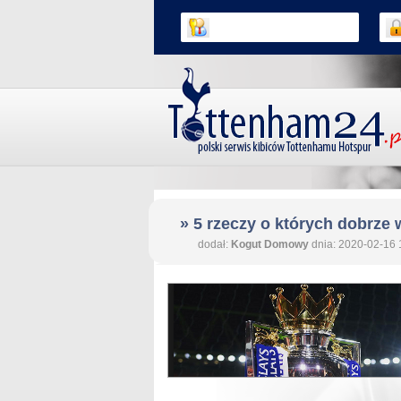
» 5 rzeczy o których dobrze 
dodał:
Kogut Domowy
dnia: 2020-02-16 