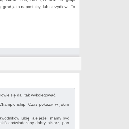
rać jako napastnicy, lub skrzydłowi. To
kowie się dali tak wykolegować.
 Championship. Czas pokazał w jakim
 zawodników lubię, ale jeżeli mamy być
kiś doświadczony dobry piłkarz, pan