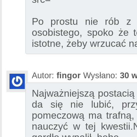
Po prostu nie rób z 
osobistego, spoko że to
istotne, żeby wrzucać n
Autor:
fingor
Wysłano:
30 w
Najważniejszą postacią 
da się nie lubić, prz
pomeczową ma trafną, 
nauczyć w tej kwestii.