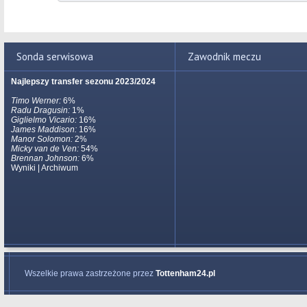
Sonda serwisowa
Zawodnik meczu
Najlepszy transfer sezonu 2023/2024
Timo Werner:
6%
Radu Dragusin:
1%
Giglielmo Vicario:
16%
James Maddison:
16%
Manor Solomon:
2%
Micky van de Ven:
54%
Brennan Johnson:
6%
Wyniki
|
Archiwum
Wszelkie prawa zastrzeżone przez
Tottenham24.pl