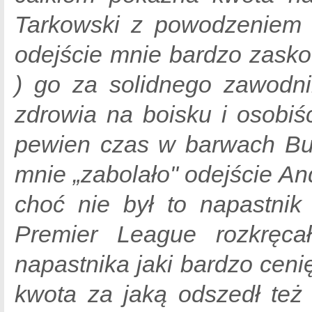
Tarkowski z powodzeniem 
odejście mnie bardzo zask
) go za solidnego zawodni
zdrowia na boisku i osobiś
pewien czas w barwach Bur
mnie „zabolało" odejście An
choć nie był to napastnik
Premier League rozkręcał
napastnika jaki bardzo cenię
kwota za jaką odszedł też