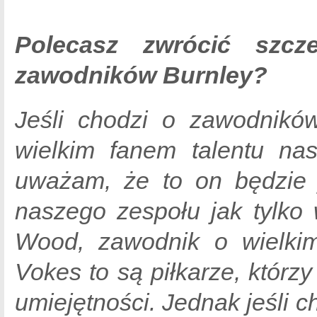
Polecasz zwrócić szc
zawodników Burnley?
Jeśli chodzi o zawodników
wielkim fanem talentu na
uważam, że to on będzie 
naszego zespołu jak tylko
Wood, zawodnik o wielkim
Vokes to są piłkarze, któr
umiejętności. Jednak jeśli 