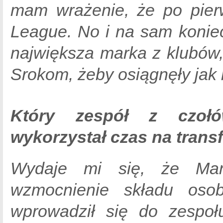
mam wrażenie, że po pier
League. No i na sam konie
największa marka z klubów
Srokom, żeby osiągnęły jak n
Który zespół z czołó
wykorzystał czas na trans
Wydaje mi się, że Manc
wzmocnienie składu oso
wprowadził się do zespoł