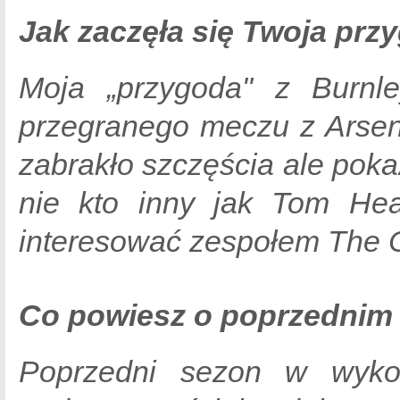
Jak zaczęła się Twoja prz
Moja „przygoda" z Burnl
przegranego meczu z Arsen
zabrakło szczęścia ale poka
nie kto inny jak Tom Hea
interesować zespołem The C
Co powiesz o poprzednim
Poprzedni sezon w wyko