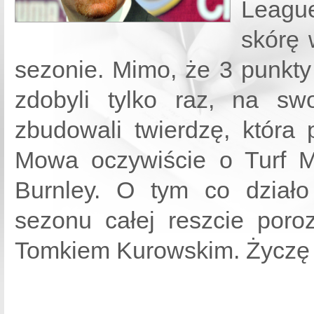
Leagu
skórę 
sezonie. Mimo, że 3 punkty
zdobyli tylko raz, na sw
zbudowali twierdzę, która 
Mowa oczywiście o Turf M
Burnley. O tym co działo
sezonu całej reszcie poro
Tomkiem Kurowskim. Życzę mi