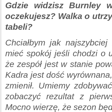
Gdzie widzisz Burnley 
oczekujesz? Walka o utrz
tabeli?
Chciałbym jak najszybciej
mieć spokój jeśli chodzi o 
że zespół jest w stanie pow
Kadra jest dość wyrównana, 
zmienił. Umiemy zdobywać
zobaczyć rezultat z pierw
Mocno wierzę, że sezon będz