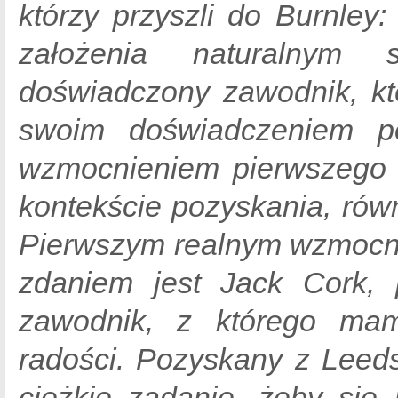
którzy przyszli do Burnle
założenia naturalnym
doświadczony zawodnik, k
swoim doświadczeniem po
wzmocnieniem pierwszego
kontekście pozyskania, równ
Pierwszym realnym wzmocn
zdaniem jest Jack Cork,
zawodnik, z którego ma
radości. Pozyskany z Leeds
ciężkie zadanie, żeby się