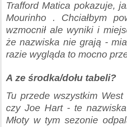
Trafford Matica pokazuje, j
Mourinho . Chciałbym pow
wzmocnił ale wyniki i miejs
że nazwiska nie grają - mi
razie wygląda to mocno prze
A ze środka/dołu tabeli?
Tu przede wszystkim West 
czy Joe Hart - te nazwisk
Młoty w tym sezonie odpal