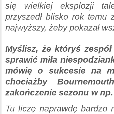
się wielkiej eksplozji ta
przyszedł blisko rok temu 
najwyższy, żeby pokazał wsz
Myślisz, że któryś zespół
sprawić miła niespodzian
mówię o sukcesie na mi
chociażby Bournemouth
zakończenie sezonu w np. 
Tu liczę naprawdę bardzo 