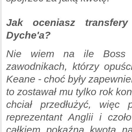
Jak oceniasz transfer
Dyche'a?
Nie wiem na ile Boss 
zawodnikach, którzy opuśc
Keane - choć były zapewnie
to zostawał mu tylko rok ko
chciał przedłużyć, więc 
reprezentant Anglii i czoł
całkiem pokaźna kwota na