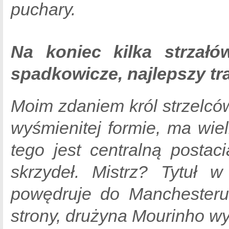
puchary.
Na koniec kilka strzałów
spadkowicze, najlepszy tr
Moim zdaniem król strzelców
wyśmienitej formie, ma wie
tego jest centralną posta
skrzydeł. Mistrz? Tytuł 
powędruje do Manchesteru
strony, drużyna Mourinho wy