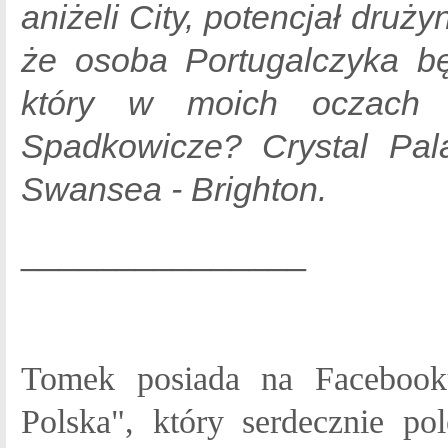
aniżeli City, potencjał dru
że osoba Portugalczyka b
który w moich oczach j
Spadkowicze? Crystal Pal
Swansea - Brighton.
_______________
Tomek posiada na Facebook
Polska", który serdecznie p