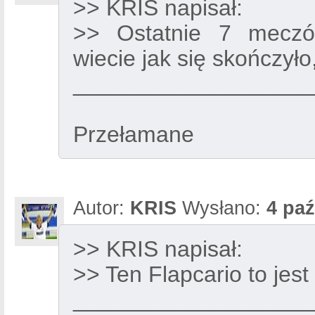
>> KRIS napisał:
>> Ostatnie 7 meczó
wiecie jak się skończyło,
___________________
Przełamane
Autor:
KRIS
Wysłano:
4 paź
>> KRIS napisał:
>> Ten Flapcario to jest
___________________