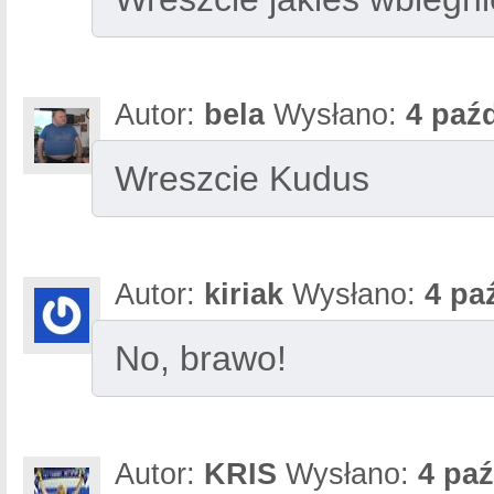
Autor:
bela
Wysłano:
4 paźd
Wreszcie Kudus
Autor:
kiriak
Wysłano:
4 pa
No, brawo!
Autor:
KRIS
Wysłano:
4 paź