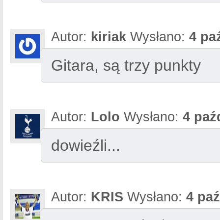
Autor:
kiriak
Wysłano:
4 pa
Gitara, są trzy punkty
Autor:
Lolo
Wysłano:
4 paź
dowieźli...
Autor:
KRIS
Wysłano:
4 paź