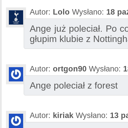
Autor:
Lolo
Wysłano:
18 pa
Ange już poleciał. Po c
głupim klubie z Nottin
Autor:
ortgon90
Wysłano:
1
Ange poleciał z forest
Autor:
kiriak
Wysłano:
13 p