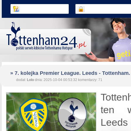
» 7. kolejka Premier League. Leeds - Tottenham.
dodał:
Lolo
dnia: 2025-10-04 00:53:32 komentarzy: 71
Totten
ten 
Leeds 