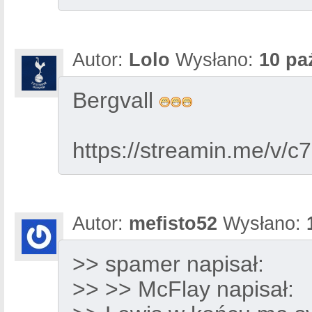
Autor:
Lolo
Wysłano:
10 pa
Bergvall
https://streamin.me/v/
Autor:
mefisto52
Wysłano:
>> spamer napisał:
>> >> McFlay napisał: