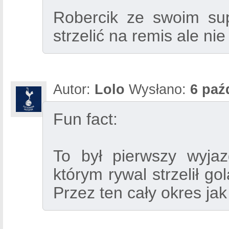
Robercik ze swoim sup
strzelić na remis ale ni
Autor:
Lolo
Wysłano:
6 paź
Fun fact:
To był pierwszy wyja
którym rywal strzelił go
Przez ten cały okres jak 