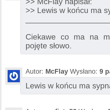
>> McFlay napisał:
>> Lewis w końcu ma sy
___________________
Ciekawe co ma na my
pojęte słowo.
Autor:
McFlay
Wysłano:
9 p
Lewis w końcu ma sypną