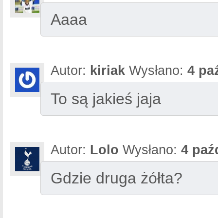
Aaaa
Autor:
kiriak
Wysłano:
4 pa
To są jakieś jaja
Autor:
Lolo
Wysłano:
4 paź
Gdzie druga żółta?