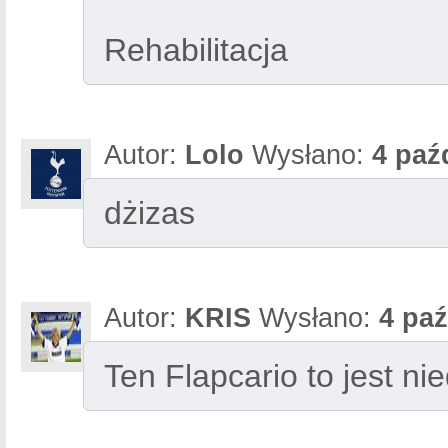
Rehabilitacja
Autor:
Lolo
Wysłano:
4 paź
dżizas
Autor:
KRIS
Wysłano:
4 paź
Ten Flapcario to jest ni