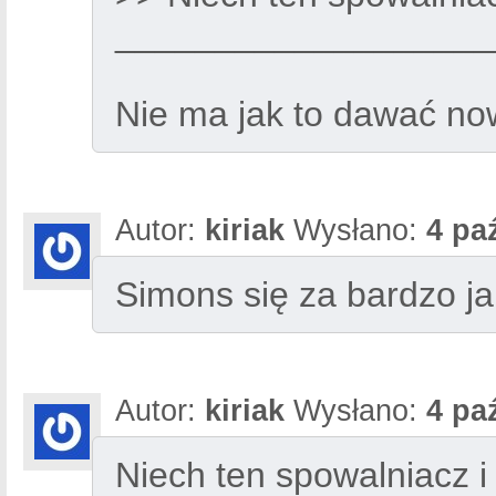
___________________
Nie ma jak to dawać no
Autor:
kiriak
Wysłano:
4 pa
Simons się za bardzo ja
Autor:
kiriak
Wysłano:
4 pa
Niech ten spowalniacz i 