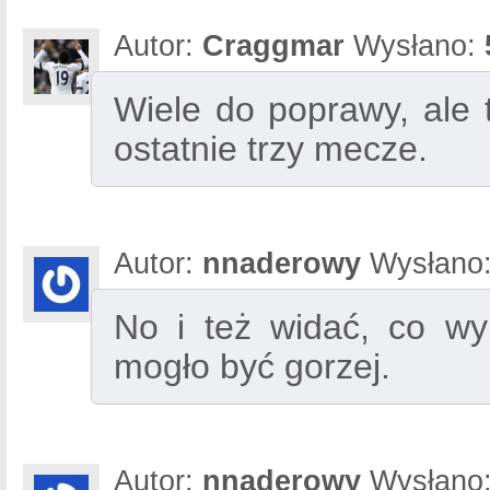
Autor:
Craggmar
Wysłano:
Wiele do poprawy, ale t
ostatnie trzy mecze.
Autor:
nnaderowy
Wysłano
No i też widać, co wyp
mogło być gorzej.
Autor:
nnaderowy
Wysłano