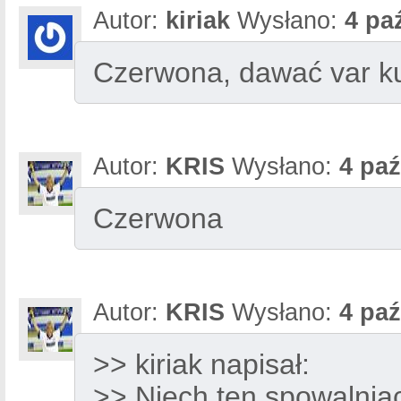
Autor:
kiriak
Wysłano:
4 pa
Czerwona, dawać var k
Autor:
KRIS
Wysłano:
4 paź
Czerwona
Autor:
KRIS
Wysłano:
4 paź
>> kiriak napisał:
>> Niech ten spowalniac