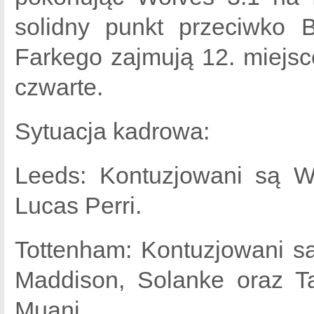
solidny punkt przeciwko 
Farkego zajmują 12. miejsc
czwarte.
Sytuacja kadrowa:
Leeds: Kontuzjowani są Wi
Lucas Perri.
Tottenham: Kontuzjowani s
Maddison, Solanke oraz Ta
Muani.