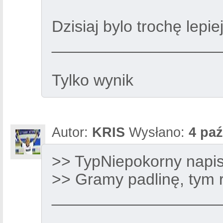
Dzisiaj bylo trochę lepi
___________________
Tylko wynik
Autor:
KRIS
Wysłano:
4 paź
>> TypNiepokorny napis
>> Gramy padlinę, tym 
___________________