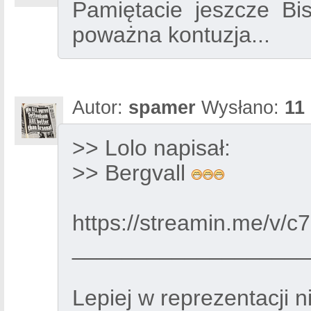
Pamiętacie jeszcze Bi
poważna kontuzja...
Autor:
spamer
Wysłano:
11
>> Lolo napisał:
>> Bergvall
https://streamin.me/v/
___________________
Lepiej w reprezentacji n