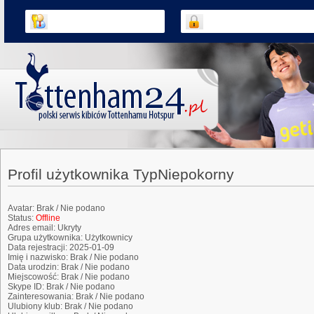
Profil użytkownika TypNiepokorny
Avatar:
Brak / Nie podano
Status:
Offline
Adres email:
Ukryty
Grupa użytkownika:
Użytkownicy
Data rejestracji:
2025-01-09
Imię i nazwisko:
Brak / Nie podano
Data urodzin:
Brak / Nie podano
Miejscowość:
Brak / Nie podano
Skype ID:
Brak / Nie podano
Zainteresowania:
Brak / Nie podano
Ulubiony klub:
Brak / Nie podano