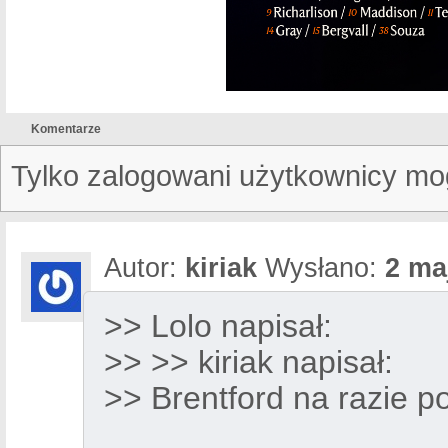
Komentarze
Tylko zalogowani użytkownicy mo
Autor:
kiriak
Wysłano:
2 ma
>> Lolo napisał:
>> >> kiriak napisał:
>> Brentford na razie 
___________________