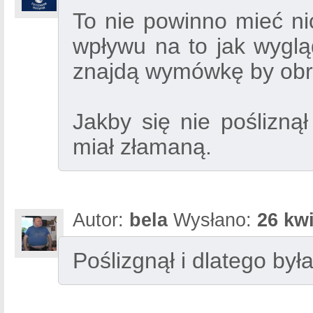
To nie powinno mieć nic
wpływu na to jak wygl
znajdą wymówkę by obro
Jakby się nie pośliznął
miał złamaną.
Autor:
bela
Wysłano:
26 kwi
Poślizgnął i dlatego był