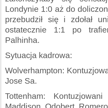
Londynie 1:0 aż do dolicz
przebudził się i zdołał u
ostatecznie 1:1 po trafi
Palhinha.
Sytuacja kadrowa:
Wolverhampton: Kontuzjowan
Jose Sa.
Tottenham: Kontuzjowani
Maddison, Odobert, Romero, 