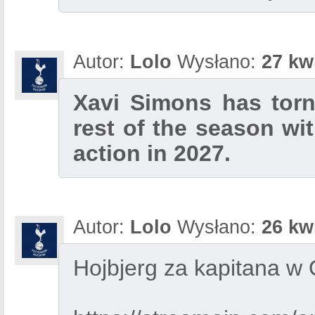
Autor:
Lolo
Wysłano:
27 kw
Xavi Simons has torn
rest of the season wi
action in 2027.
Autor:
Lolo
Wysłano:
26 kw
Hojbjerg za kapitana w 