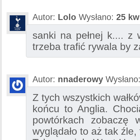
Autor:
Lolo
Wysłano:
25 kw
sanki na pełnej k.... z
trzeba trafić rywala by 
Autor:
nnaderowy
Wysłano
Z tych wszystkich wałków
końcu to Anglia. Choc
powtórkach zobaczę w
wyglądało to aż tak źle