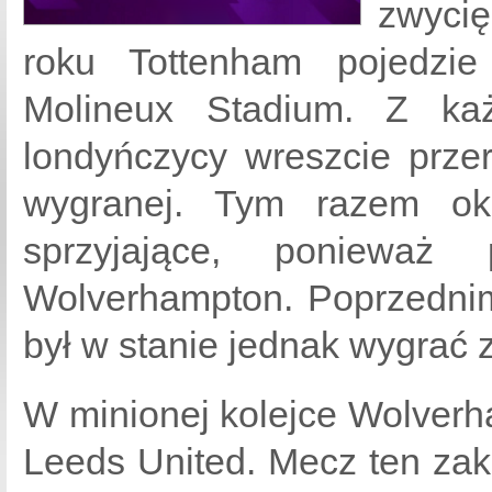
zwyci
roku Tottenham pojedzi
Molineux Stadium. Z ka
londyńczycy wreszcie prze
wygranej. Tym razem oko
sprzyjające, ponieważ 
Wolverhampton. Poprzednim 
był w stanie jednak wygrać 
W minionej kolejce Wolverh
Leeds United. Mecz ten zako