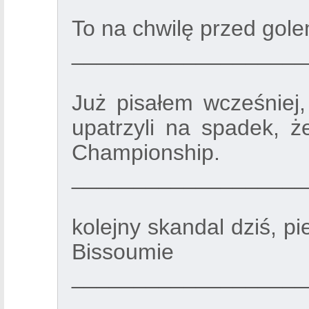
To na chwilę przed gole
___________________
Już pisałem wcześniej
upatrzyli na spadek, 
Championship.
___________________
kolejny skandal dziś, p
Bissoumie
___________________