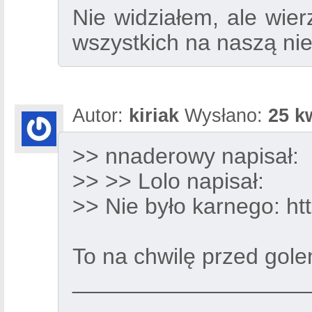
Nie widziałem, ale wie
wszystkich na naszą nie
Autor:
kiriak
Wysłano:
25 k
>> nnaderowy napisał:
>> >> Lolo napisał:
>> Nie było karnego:
ht
To na chwilę przed gole
___________________