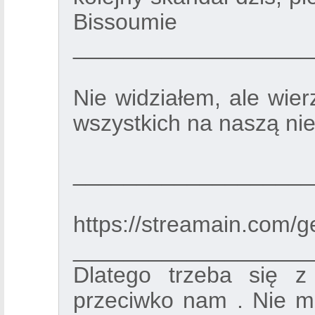
Bissoumie
___________________
Nie widziałem, ale wie
wszystkich na naszą nie
___________________
https://streamain.com
___________________
Dlatego trzeba się z
przeciwko nam . Nie ma