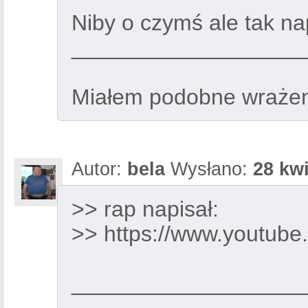
Niby o czymś ale tak na
___________________
Miałem podobne wrażeni
Autor:
bela
Wysłano:
28 kwi
>> rap napisał:
>> https://www.youtu
___________________