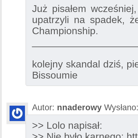
Już pisałem wcześniej
upatrzyli na spadek, 
Championship.
___________________
kolejny skandal dziś, p
Bissoumie
Autor:
nnaderowy
Wysłano
>> Lolo napisał:
>> Nie było karnego:
ht