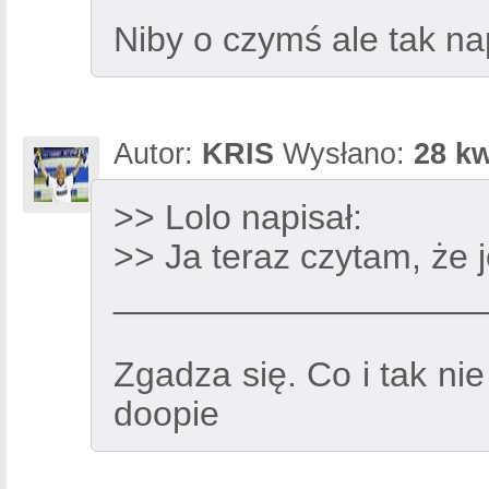
Niby o czymś ale tak na
Autor:
KRIS
Wysłano:
28 kw
>> Lolo napisał:
>> Ja teraz czytam, że
___________________
Zgadza się. Co i tak ni
doopie