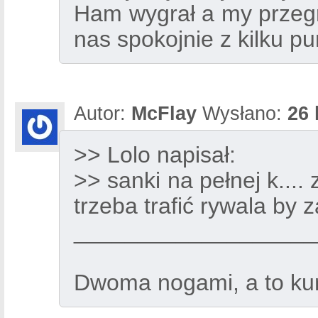
Ham wygrał a my przegra
nas spokojnie z kilku p
Autor:
McFlay
Wysłano:
26 
>> Lolo napisał:
>> sanki na pełnej k....
trzeba trafić rywala by 
___________________
Dwoma nogami, a to kur