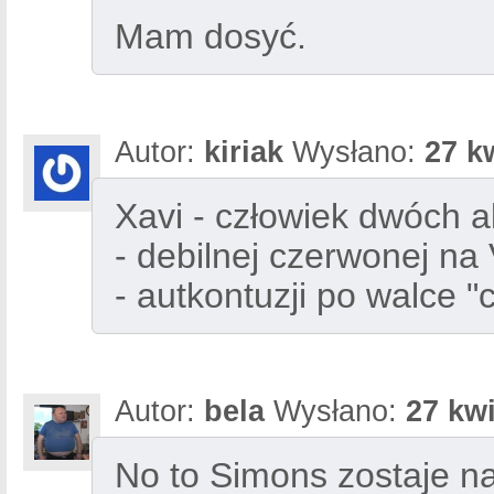
Mam dosyć.
Autor:
kiriak
Wysłano:
27 k
Xavi - człowiek dwóch a
- debilnej czerwonej na
- autkontuzji po walce 
Autor:
bela
Wysłano:
27 kwi
No to Simons zostaje n