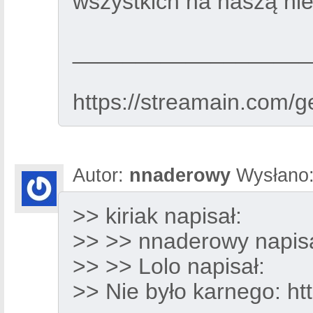
wszystkich na naszą nie
___________________
https://streamain.com
Autor:
nnaderowy
Wysłano
>> kiriak napisał:
>> >> nnaderowy napisa
>> >> Lolo napisał:
>> Nie było karnego:
ht