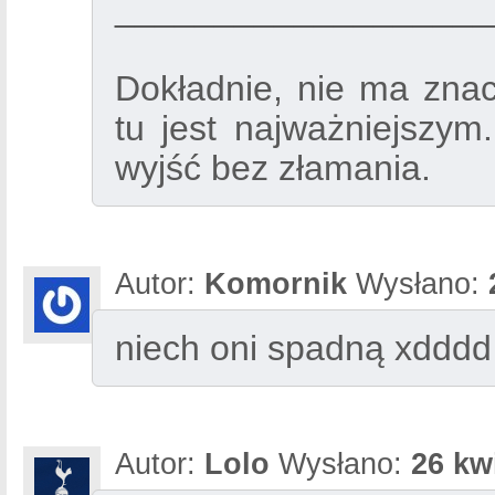
___________________
Dokładnie, nie ma znacz
tu jest najważniejszym
wyjść bez złamania.
Autor:
Komornik
Wysłano:
niech oni spadną xdddd
Autor:
Lolo
Wysłano:
26 kw