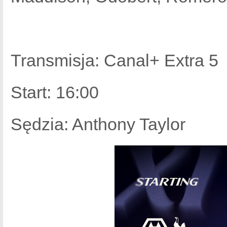
Transmisja: Canal+ Extra 5
Start: 16:00
Sędzia: Anthony Taylor