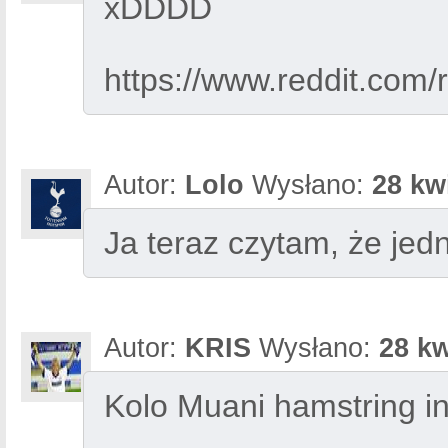
xDDDD
https://www.reddit.com
Autor:
Lolo
Wysłano:
28 kw
Ja teraz czytam, że jed
Autor:
KRIS
Wysłano:
28 kw
Kolo Muani hamstring