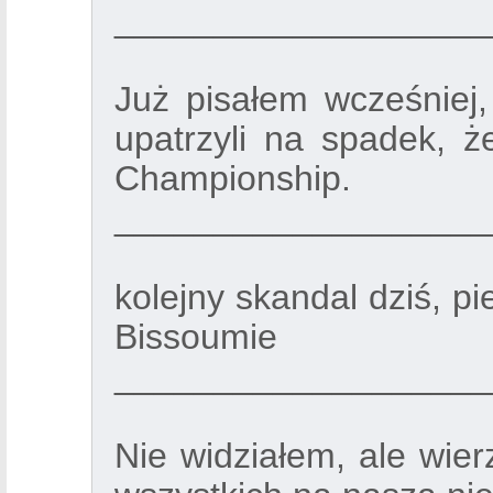
___________________
Już pisałem wcześniej
upatrzyli na spadek, 
Championship.
___________________
kolejny skandal dziś, p
Bissoumie
___________________
Nie widziałem, ale wie