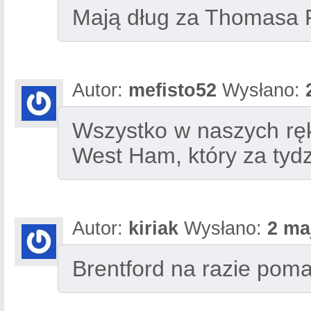
Mają dług za Thomasa 
Autor:
mefisto52
Wysłano:
Wszystko w naszych rę
West Ham, który za tydz
Autor:
kiriak
Wysłano:
2 ma
Brentford na razie pom