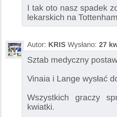
I tak oto nasz spadek z
lekarskich na Tottenha
Autor:
KRIS
Wysłano:
27 kw
Sztab medyczny postaw
Vinaia i Lange wysłać d
Wszystkich graczy spr
kwiatki.