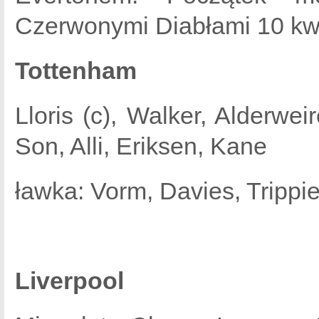
Czerwonymi Diabłami 10 kwie
Tottenham
Lloris (c), Walker, Alderwe
Son, Alli, Eriksen, Kane
ławka: Vorm, Davies, Trippi
Liverpool