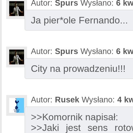
Autor:
Spurs
Wysłano:
6 kw
Ja pier*ole Fernando...
Autor:
Spurs
Wysłano:
6 kw
City na prowadzeniu!!!
Autor:
Rusek
Wysłano:
4 kw
>>Komornik napisał:
>>Jaki jest sens rot