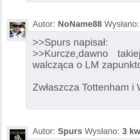
Autor:
NoName88
Wysłano
>>Spurs napisał:
>>Kurcze,dawno takie
walcząca o LM zapunkt
Zwłaszcza Tottenham i 
Autor:
Spurs
Wysłano:
3 kw