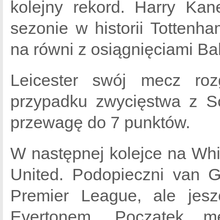
kolejny rekord. Harry Kan
sezonie w historii Tottenh
na równi z osiągnięciami Ba
Leicester swój mecz roz
przypadku zwycięstwa z S
przewagę do 7 punktów.
W następnej kolejce na Whi
United. Podopieczni van G
Premier League, ale jesz
Evertonem. Początek m