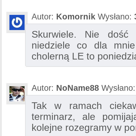
Autor:
Komornik
Wysłano:
Skurwiele. Nie doś
niedziele co dla mnie
cholerną LE to poniedzia
Autor:
NoName88
Wysłano
Tak w ramach ciekawo
terminarz, ale pomija
kolejne rozegramy w po