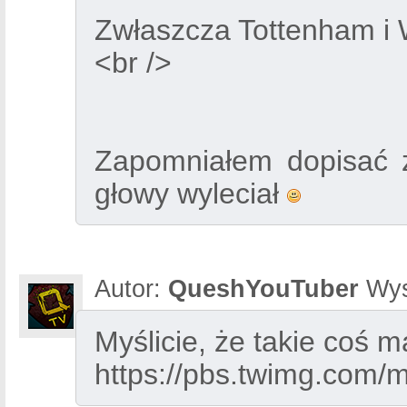
Zwłaszcza Tottenham i 
<br />
Zapomniałem dopisać 
głowy wyleciał
Autor:
QueshYouTuber
Wys
Myślicie, że takie coś 
https://pbs.twimg.com