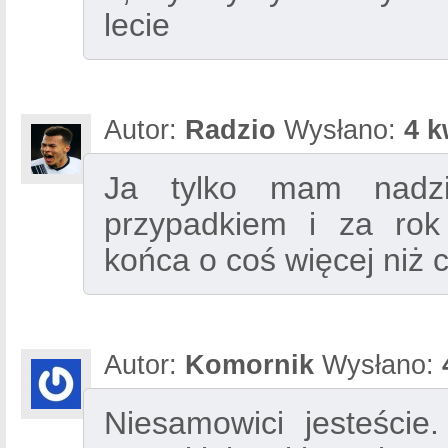
lecie
Autor:
Radzio
Wysłano:
4 k
Ja tylko mam nadzi
przypadkiem i za ro
końca o coś więcej niż 
Autor:
Komornik
Wysłano:
Niesamowici jesteście