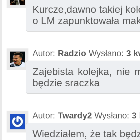
Kurcze,dawno takiej kol
o LM zapunktowała mak
Autor:
Radzio
Wysłano:
3 k
Zajebista kolejka, nie
będzie sraczka
Autor:
Twardy2
Wysłano:
3 
Wiedziałem, że tak będzi