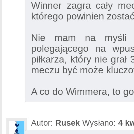
Winner zagra cały me
którego powinien zostać
Nie mam na myśli ro
polegającego na wpu
piłkarza, który nie gra
meczu być może kluczo
A co do Wimmera, to go
Autor:
Rusek
Wysłano:
4 kw