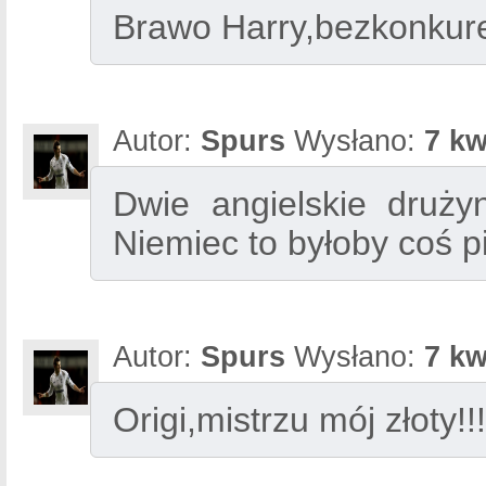
Brawo Harry,bezkonkur
Autor:
Spurs
Wysłano:
7 kw
Dwie angielskie druży
Niemiec to byłoby coś 
Autor:
Spurs
Wysłano:
7 kw
Origi,mistrzu mój złoty!!!