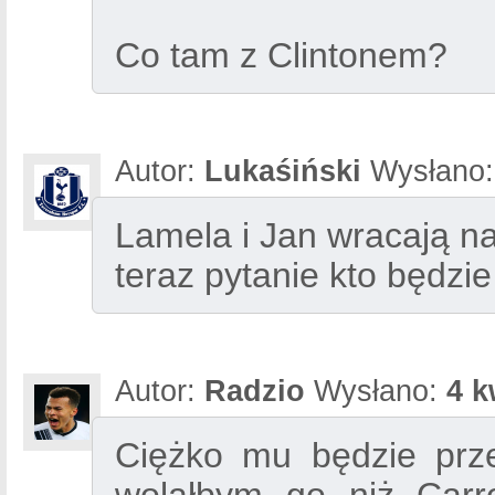
Co tam z Clintonem?
Autor:
Lukaśiński
Wysłano
Lamela i Jan wracają n
teraz pytanie kto będzie
Autor:
Radzio
Wysłano:
4 k
Ciężko mu będzie prze