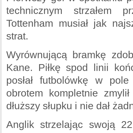
technicznym strzałem p
Tottenham musiał jak najs
strat.
Wyrównującą bramkę zdobył
Kane. Piłkę spod linii ko
posłał futbolówkę w pole
obrotem kompletnie zmylił
dłuższy słupku i nie dał żad
Anglik strzelając swoją 