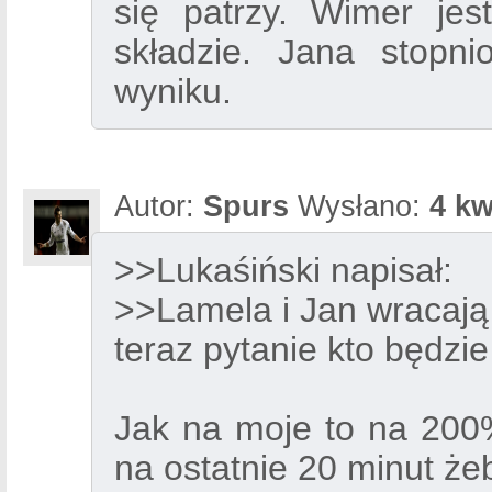
się patrzy. Wimer je
składzie. Jana stopn
wyniku.
Autor:
Spurs
Wysłano:
4 kw
>>Lukaśiński napisał:
>>Lamela i Jan wracają
teraz pytanie kto będzie
Jak na moje to na 200
na ostatnie 20 minut żeb