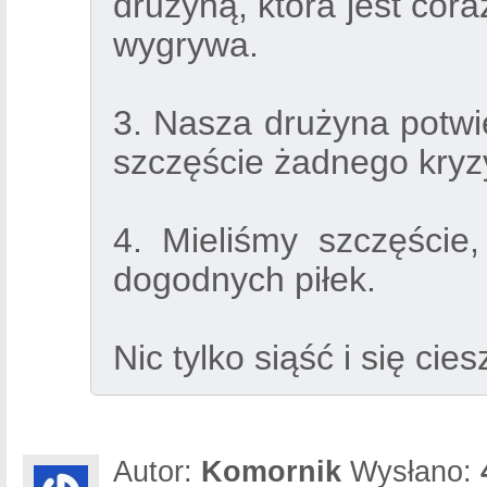
drużyną, która jest cora
wygrywa.
3. Nasza drużyna potwie
szczęście żadnego kryzy
4. Mieliśmy szczęście,
dogodnych piłek.
Nic tylko siąść i się cie
Autor:
Komornik
Wysłano: