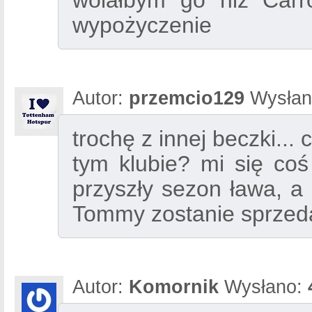
wolałbym go niż Carro
wypożyczenie
Autor:
przemcio129
Wysłan
trochę z innej beczki... 
tym klubie? mi się coś 
przyszły sezon ława, a
Tommy zostanie sprze
Autor:
Komornik
Wysłano: