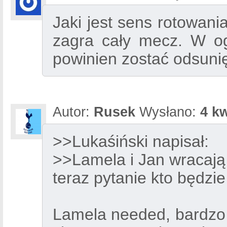
Jaki jest sens rotowan
zagra cały mecz. W og
powinien zostać odsunię
Autor:
Rusek
Wysłano:
4 kw
>>Lukaśiński napisał:
>>Lamela i Jan wracają
teraz pytanie kto będzie
Lamela needed, bardzo d