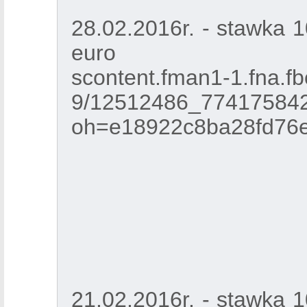
28.02.2016r. - stawka 
euro
scontent.fman1-1.fna.fb
9/12512486_77417584
oh=e18922c8ba28fd76
21.02.2016r. - stawka 