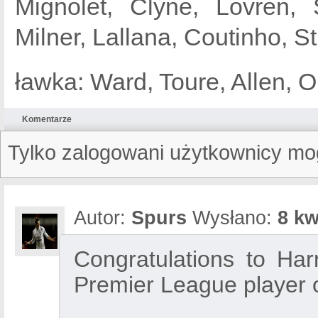
Mignolet, Clyne, Lovren,
Milner, Lallana, Coutinho, S
ławka: Ward, Toure, Allen, Or
Komentarze
Tylko zalogowani użytkownicy mo
Autor:
Spurs
Wysłano:
8 kw
Congratulations to H
Premier League player 