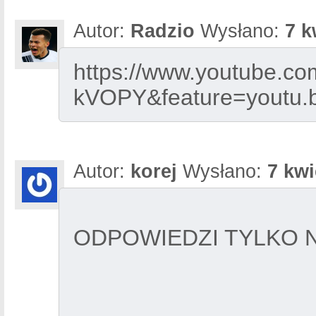
Autor:
Radzio
Wysłano:
7 k
https://www.youtube.c
kVOPY&feature=youtu.
Autor:
korej
Wysłano:
7 kwi
ODPOWIEDZI TYLKO N