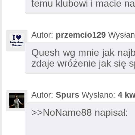
temu klubowi i macie na
Autor:
przemcio129
Wysłan
Quesh wg mnie jak najba
zdaje wróżenie jak się 
Autor:
Spurs
Wysłano:
4 kw
>>NoName88 napisał: