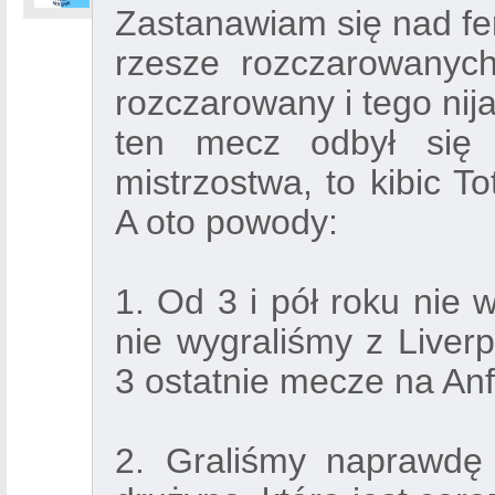
Zastanawiam się nad fe
rzesze rozczarowanyc
rozczarowany i tego nij
ten mecz odbył się 
mistrzostwa, to kibic 
A oto powody:
1. Od 3 i pół roku nie 
nie wygraliśmy z Liverp
3 ostatnie mecze na Anf
2. Graliśmy naprawdę 