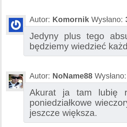
Autor:
Komornik
Wysłano:
Jedyny plus tego absu
będziemy wiedzieć każdy
Autor:
NoName88
Wysłano
Akurat ja tam lubię 
poniedziałkowe wieczor
jeszcze większa.