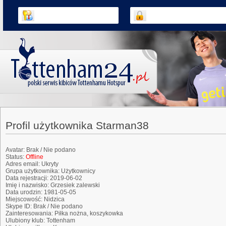
Profil użytkownika Starman38
Avatar:
Brak / Nie podano
Status:
Offline
Adres email:
Ukryty
Grupa użytkownika:
Użytkownicy
Data rejestracji:
2019-06-02
Imię i nazwisko:
Grzesiek zalewski
Data urodzin:
1981-05-05
Miejscowość:
Nidzica
Skype ID:
Brak / Nie podano
Zainteresowania:
Piłka nożna, koszykowka
Ulubiony klub:
Tottenham