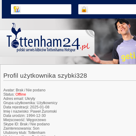
Profil użytkownika szybki328
Avatar:
Brak / Nie podano
Status:
Offline
Adres email:
Ukryty
Grupa użytkownika:
Użytkownicy
Data rejestracji:
2025-01-08
Imię i nazwisko:
Paweł Żuromski
Data urodzin:
1994-12-30
Miejscowość:
Węgorzewo
Skype ID:
Brak / Nie podano
Zainteresowania:
Son
Ulubiony klub:
Tottenham