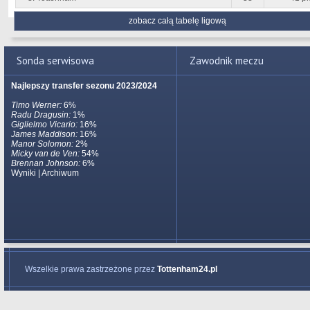
zobacz całą tabelę ligową
Sonda serwisowa
Zawodnik meczu
Najlepszy transfer sezonu 2023/2024
Timo Werner:
6%
Radu Dragusin:
1%
Giglielmo Vicario:
16%
James Maddison:
16%
Manor Solomon:
2%
Micky van de Ven:
54%
Brennan Johnson:
6%
Wyniki
|
Archiwum
Wszelkie prawa zastrzeżone przez
Tottenham24.pl