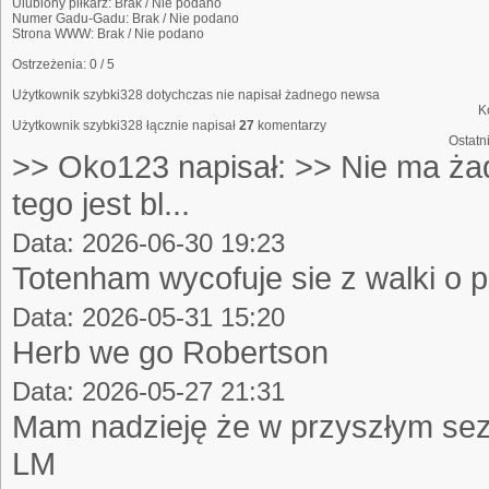
Ulubiony piłkarz:
Brak / Nie podano
Numer Gadu-Gadu:
Brak / Nie podano
Strona WWW:
Brak / Nie podano
Ostrzeżenia:
0 / 5
Użytkownik szybki328 dotychczas nie napisał żadnego newsa
K
Użytkownik szybki328 łącznie napisał
27
komentarzy
Ostatn
>> Oko123 napisał: >> Nie ma ża
tego jest bl...
Data: 2026-06-30 19:23
Totenham wycofuje sie z walki o pal
Data: 2026-05-31 15:20
Herb we go Robertson
Data: 2026-05-27 21:31
Mam nadzieję że w przyszłym sez
LM